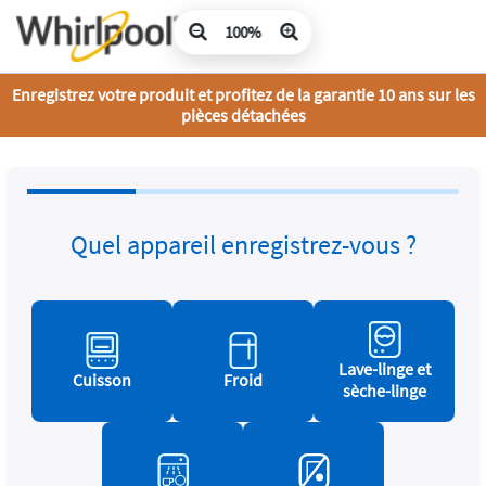
100%
Enregistrez votre produit et profitez de la garantie 10 ans sur les
pièces détachées
Quel appareil enregistrez-vous ?
Lave-linge et
Cuisson
Froid
sèche-linge