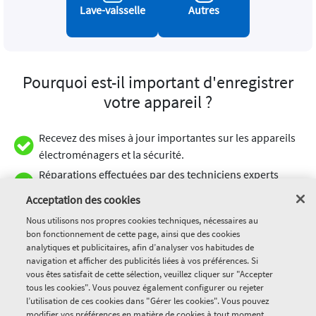
Lave-vaisselle
Autres
Pourquoi est-il important d'enregistrer
votre appareil ?
Recevez des mises à jour importantes sur les appareils
électroménagers et la sécurité.
Réparations effectuées par des techniciens experts
Whirlpool pendant la période de garantie.
Acceptation des cookies
Possibilité d'acheter une protection supplémentaire
Nous utilisons nos propres cookies techniques, nécessaires au
lors de votre inscription et d'obtenir une couverture
bon fonctionnement de cette page, ainsi que des cookies
pour les dommages accidentels et les frais de
analytiques et publicitaires, afin d’analyser vos habitudes de
navigation et afficher des publicités liées à vos préférences. Si
déplacement du technicien.
vous êtes satisfait de cette sélection, veuillez cliquer sur "Accepter
tous les cookies". Vous pouvez également configurer ou rejeter
l’utilisation de ces cookies dans "Gérer les cookies". Vous pouvez
modifier vos préférences en matière de cookies à tout moment,