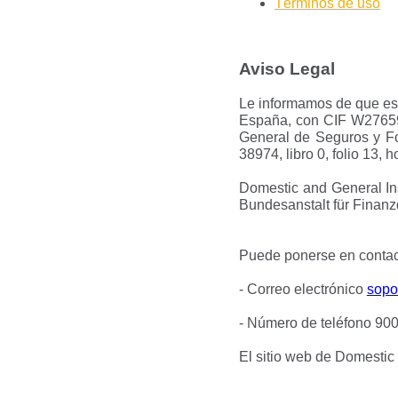
Términos de uso
Aviso Legal
Le informamos de que est
España, con CIF W276594
General de Seguros y Fo
38974, libro 0, folio 13,
Domestic and General In
Bundesanstalt für Finanzd
Puede ponerse en contact
- Correo electrónico
sopo
- Número de teléfono 90
El sitio web de Domestic