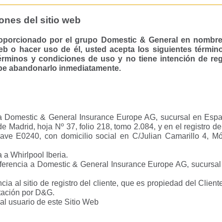
ones del sitio web
oporcionado por el grupo Domestic & General en nombre 
eb o hacer uso de él, usted acepta los siguientes términ
érminos y condiciones de uso y no tiene intención de reg
 debe abandonarlo inmediatamente.
a Domestic & General Insurance Europe AG, sucursal en Espa
de Madrid, hoja Nº 37, folio 218, tomo 2.084, y en el registro
ave E0240, con domicilio social en C/Julian Camarillo 4, M
 a Whirlpool Iberia.
ferencia a Domestic & General Insurance Europe AG, sucursal 
cia al sitio de registro del cliente, que es propiedad del Clien
tación por D&G.
al usuario de este Sitio Web