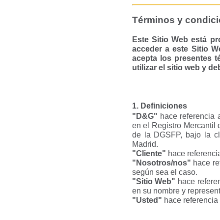
Términos y condici
Este Sitio Web está pr
acceder a este Sitio W
acepta los presentes t
utilizar el sitio web y
1. Definiciones
"D&G"
hace referencia 
en el Registro Mercantil 
de la DGSFP, bajo la cl
Madrid.
"Cliente"
hace referencia
"Nosotros/nos"
hace re
según sea el caso.
"Sitio Web"
hace referen
en su nombre y represen
"Usted"
hace referencia 