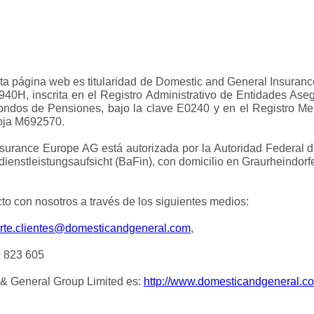
a página web es titularidad de Domestic and General Insuran
0H, inscrita en el Registro Administrativo de Entidades Aseg
ndos de Pensiones, bajo la clave E0240 y en el Registro Mer
 hoja M692570.
surance Europe AG está autorizada por la Autoridad Federal d
ienstleistungsaufsicht (BaFin), con domicilio en Graurheindorf
o con nosotros a través de los siguientes medios:
rte.clientes@domesticandgeneral.com
,
0 823 605
 & General Group Limited es:
http://www.domesticandgeneral.c