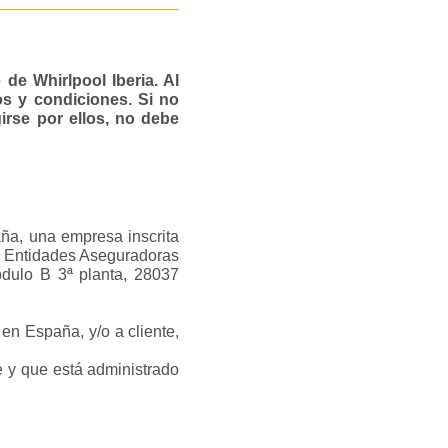
de Whirlpool Iberia. Al
os y condiciones. Si no
irse por ellos, no debe
ña, una empresa inscrita
 de Entidades Aseguradoras
ódulo B 3ª planta, 28037
en España, y/o a cliente,
te y que está administrado