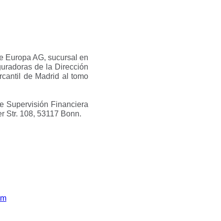
ce Europa AG, sucursal en
uradoras de la Dirección
cantil de Madrid al tomo
e Supervisión Financiera
er Str. 108, 53117 Bonn.
om