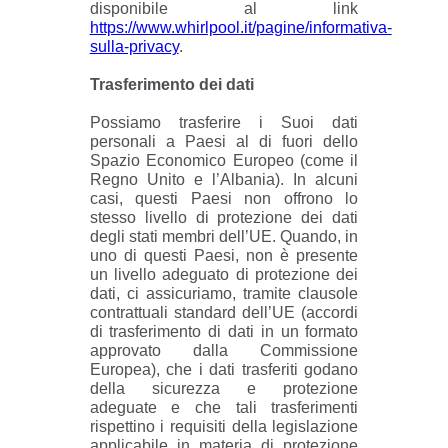
disponibile al link
https://www.whirlpool.it/pagine/informativa-
sulla-privacy
.
Trasferimento dei dati
Possiamo trasferire i Suoi dati
personali a Paesi al di fuori dello
Spazio Economico Europeo (come il
Regno Unito e l’Albania). In alcuni
casi, questi Paesi non offrono lo
stesso livello di protezione dei dati
degli stati membri dell’UE. Quando, in
uno di questi Paesi, non è presente
un livello adeguato di protezione dei
dati, ci assicuriamo, tramite clausole
contrattuali standard dell’UE (accordi
di trasferimento di dati in un formato
approvato dalla Commissione
Europea), che i dati trasferiti godano
della sicurezza e protezione
adeguate e che tali trasferimenti
rispettino i requisiti della legislazione
applicabile in materia di protezione