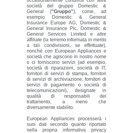
occasionalmente condivisi con altre
società del gruppo Domestic &
General (
"Gruppo"
), come, ad
esempio Domestic & General
Insurance Europe AG, Domestic &
General Insurance Plc, Domestic &
General Services Limited e altre
affiliate (la terremo informata in merito
a tali condivisioni, se effettuate),
nonché con European Appliances e
società che agiscono in nostro nome
o ci forniscono servizi (ad esempio,
società di riparazioni, società di IT,
fornitori di servizi di stampa, fornitori
di servizi di archiviazione, fornitori di
servizi di pagamento o società di
telecomunicazioni), designate in
qualità di responsabili del
trattamento, a meno che
diversamente stabilito.
European Appliances processerà i
suoi dati secondo quanto riportato
nella propria informativa privacy