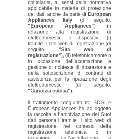
cotitolarità, ai sensi della normativa
applicabile in materia di protezione
dei dati, anche da parte di
European
Appliances Italy
(di seguito,
"European Appliances"
) in
relazione alla registrazione di
elettrodomestici o dispositivi: (i)
tramite il sito web di registrazione (di
seguito,
"Sito web di
registrazione"
), (ii) telefonicamente o
in occasione dell’accettazione e
gestione di richieste di riparazione e
della sottoscrizione di contratti di
assistenza per la riparazione degli
elettrodomestici (di seguito,
"Garanzia estesa"
).
Il trattamento congiunto tra SDGI e
European Appliances ha ad oggetto
la raccolta e l’archiviazione dei Suoi
dati personali tramite il sito web di
registrazione, nel contesto della
registrazione telefonica o in
occasione dell’accettazione e