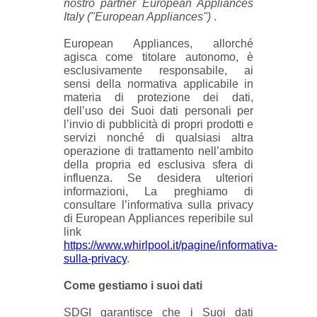
nostro partner European Appliances
Italy ("European Appliances")
.
European Appliances, allorché
agisca come titolare autonomo, è
esclusivamente responsabile, ai
sensi della normativa applicabile in
materia di protezione dei dati,
dell’uso dei Suoi dati personali per
l’invio di pubblicità di propri prodotti e
servizi nonché di qualsiasi altra
operazione di trattamento nell’ambito
della propria ed esclusiva sfera di
influenza. Se desidera ulteriori
informazioni, La preghiamo di
consultare l’informativa sulla privacy
di European Appliances reperibile sul
link
https://www.whirlpool.it/pagine/informativa-
sulla-privacy
.
Come gestiamo i suoi dati
SDGI garantisce che i Suoi dati