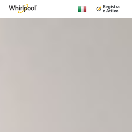
Cambia
Paese: