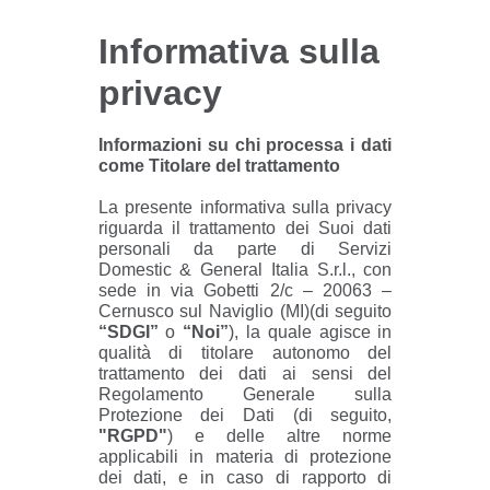
Informativa sulla
privacy
Informazioni su chi processa i dati
come Titolare del trattamento
La presente informativa sulla privacy
riguarda il trattamento dei Suoi dati
personali da parte di Servizi
Domestic & General Italia S.r.l., con
sede in via Gobetti 2/c – 20063 –
Cernusco sul Naviglio (MI)(di seguito
“SDGI”
o
“Noi”
), la quale agisce in
qualità di titolare autonomo del
trattamento dei dati ai sensi del
Regolamento Generale sulla
Protezione dei Dati (di seguito,
"RGPD"
) e delle altre norme
applicabili in materia di protezione
dei dati, e in caso di rapporto di