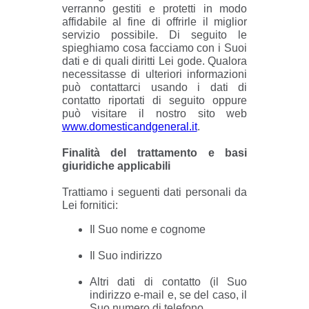
verranno gestiti e protetti in modo
affidabile al fine di offrirle il miglior
servizio possibile. Di seguito le
spieghiamo cosa facciamo con i Suoi
dati e di quali diritti Lei gode. Qualora
necessitasse di ulteriori informazioni
può contattarci usando i dati di
contatto riportati di seguito oppure
può visitare il nostro sito web
www.domesticandgeneral.it
.
Finalità del trattamento e basi
giuridiche applicabili
Trattiamo i seguenti dati personali da
Lei fornitici:
Il Suo nome e cognome
Il Suo indirizzo
Altri dati di contatto (il Suo
indirizzo e-mail e, se del caso, il
Suo numero di telefono