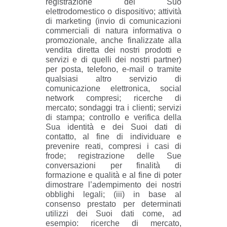
registrazione del Suo
elettrodomestico o dispositivo; attività
di marketing (invio di comunicazioni
commerciali di natura informativa o
promozionale, anche finalizzate alla
vendita diretta dei nostri prodotti e
servizi e di quelli dei nostri partner)
per posta, telefono, e-mail o tramite
qualsiasi altro servizio di
comunicazione elettronica, social
network compresi; ricerche di
mercato; sondaggi tra i clienti; servizi
di stampa; controllo e verifica della
Sua identità e dei Suoi dati di
contatto, al fine di individuare e
prevenire reati, compresi i casi di
frode; registrazione delle Sue
conversazioni per finalità di
formazione e qualità e al fine di poter
dimostrare l’adempimento dei nostri
obblighi legali; (iii) in base al
consenso prestato per determinati
utilizzi dei Suoi dati come, ad
esempio: ricerche di mercato,