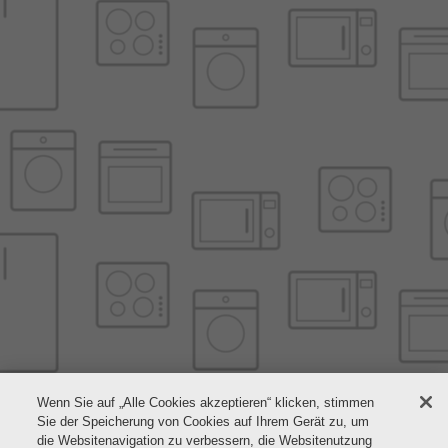
Wenn Sie auf „Alle Cookies akzeptieren“ klicken, stimmen
Sie der Speicherung von Cookies auf Ihrem Gerät zu, um
die Websitenavigation zu verbessern, die Websitenutzung