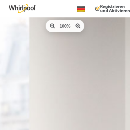
Land
ändern:
100%