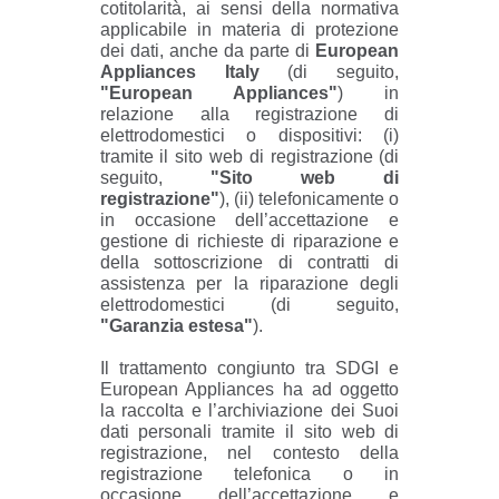
cotitolarità, ai sensi della normativa
applicabile in materia di protezione
dei dati, anche da parte di
European
Appliances Italy
(di seguito,
"European Appliances"
) in
relazione alla registrazione di
elettrodomestici o dispositivi: (i)
tramite il sito web di registrazione (di
seguito,
"Sito web di
registrazione"
), (ii) telefonicamente o
in occasione dell’accettazione e
gestione di richieste di riparazione e
della sottoscrizione di contratti di
assistenza per la riparazione degli
elettrodomestici (di seguito,
"Garanzia estesa"
).
Il trattamento congiunto tra SDGI e
European Appliances ha ad oggetto
la raccolta e l’archiviazione dei Suoi
dati personali tramite il sito web di
registrazione, nel contesto della
registrazione telefonica o in
occasione dell’accettazione e