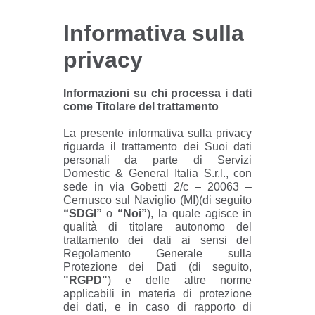
Informativa sulla
privacy
Informazioni su chi processa i dati
come Titolare del trattamento
La presente informativa sulla privacy
riguarda il trattamento dei Suoi dati
personali da parte di Servizi
Domestic & General Italia S.r.l., con
sede in via Gobetti 2/c – 20063 –
Cernusco sul Naviglio (MI)(di seguito
“SDGI”
o
“Noi”
), la quale agisce in
qualità di titolare autonomo del
trattamento dei dati ai sensi del
Regolamento Generale sulla
Protezione dei Dati (di seguito,
"RGPD"
) e delle altre norme
applicabili in materia di protezione
dei dati, e in caso di rapporto di