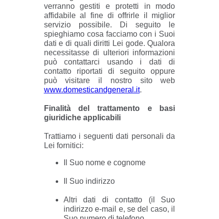
verranno gestiti e protetti in modo
affidabile al fine di offrirle il miglior
servizio possibile. Di seguito le
spieghiamo cosa facciamo con i Suoi
dati e di quali diritti Lei gode. Qualora
necessitasse di ulteriori informazioni
può contattarci usando i dati di
contatto riportati di seguito oppure
può visitare il nostro sito web
www.domesticandgeneral.it
.
Finalità del trattamento e basi
giuridiche applicabili
Trattiamo i seguenti dati personali da
Lei fornitici:
Il Suo nome e cognome
Il Suo indirizzo
Altri dati di contatto (il Suo
indirizzo e-mail e, se del caso, il
Suo numero di telefono