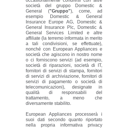
occasionalmente condivisi con altre
società del gruppo Domestic &
General (
"Gruppo"
), come, ad
esempio Domestic & General
Insurance Europe AG, Domestic &
General Insurance Plc, Domestic &
General Services Limited e altre
affiliate (la terremo informata in merito
a tali condivisioni, se effettuate),
nonché con European Appliances e
società che agiscono in nostro nome
o ci forniscono servizi (ad esempio,
società di riparazioni, società di IT,
fornitori di servizi di stampa, fornitori
di servizi di archiviazione, fornitori di
servizi di pagamento o società di
telecomunicazioni), designate in
qualità di responsabili del
trattamento, a meno che
diversamente stabilito.
European Appliances processerà i
suoi dati secondo quanto riportato
nella propria informativa privacy