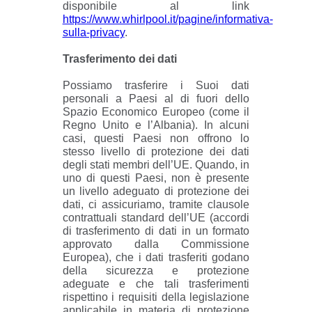
disponibile al link
https://www.whirlpool.it/pagine/informativa-
sulla-privacy
.
Trasferimento dei dati
Possiamo trasferire i Suoi dati
personali a Paesi al di fuori dello
Spazio Economico Europeo (come il
Regno Unito e l’Albania). In alcuni
casi, questi Paesi non offrono lo
stesso livello di protezione dei dati
degli stati membri dell’UE. Quando, in
uno di questi Paesi, non è presente
un livello adeguato di protezione dei
dati, ci assicuriamo, tramite clausole
contrattuali standard dell’UE (accordi
di trasferimento di dati in un formato
approvato dalla Commissione
Europea), che i dati trasferiti godano
della sicurezza e protezione
adeguate e che tali trasferimenti
rispettino i requisiti della legislazione
applicabile in materia di protezione