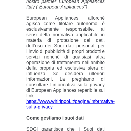
nostro partner European Appliances
Italy ("European Appliances")
.
European Appliances, allorché
agisca come titolare autonomo, è
esclusivamente responsabile, ai
sensi della normativa applicabile in
materia di protezione dei dati,
dell’uso dei Suoi dati personali per
l’invio di pubblicità di propri prodotti e
servizi nonché di qualsiasi altra
operazione di trattamento nell’ambito
della propria ed esclusiva sfera di
influenza. Se desidera ulteriori
informazioni, La preghiamo di
consultare l’informativa sulla privacy
di European Appliances reperibile sul
link
https://www.whirlpool.it/pagine/informativa-
sulla-privacy
.
Come gestiamo i suoi dati
SDGI garantisce che i Suoi dati