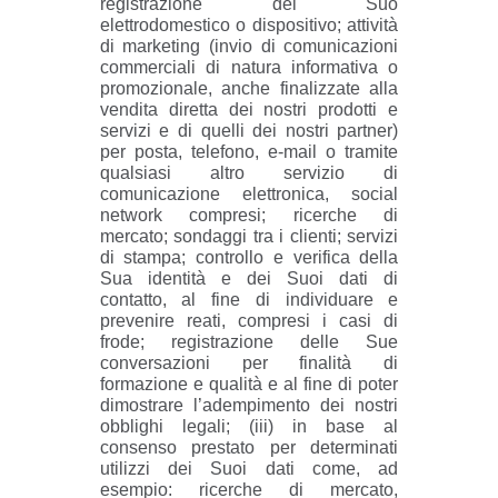
registrazione del Suo
elettrodomestico o dispositivo; attività
di marketing (invio di comunicazioni
commerciali di natura informativa o
promozionale, anche finalizzate alla
vendita diretta dei nostri prodotti e
servizi e di quelli dei nostri partner)
per posta, telefono, e-mail o tramite
qualsiasi altro servizio di
comunicazione elettronica, social
network compresi; ricerche di
mercato; sondaggi tra i clienti; servizi
di stampa; controllo e verifica della
Sua identità e dei Suoi dati di
contatto, al fine di individuare e
prevenire reati, compresi i casi di
frode; registrazione delle Sue
conversazioni per finalità di
formazione e qualità e al fine di poter
dimostrare l’adempimento dei nostri
obblighi legali; (iii) in base al
consenso prestato per determinati
utilizzi dei Suoi dati come, ad
esempio: ricerche di mercato,