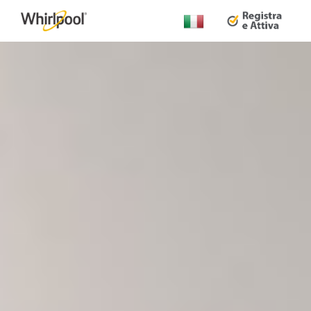
Cambia
Paese: